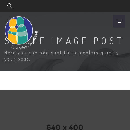
Search
SINGLE IMAGE POST
Here you can add subtitle to explain quickly
your post.
4.jpg